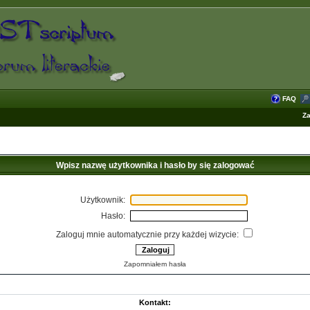
FAQ
Za
Wpisz nazwę użytkownika i hasło by się zalogować
Użytkownik:
Hasło:
Zaloguj mnie automatycznie przy każdej wizycie:
Zapomniałem hasła
Kontakt: