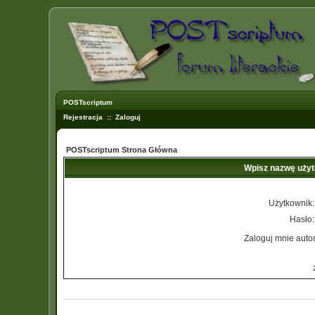
POSTscriptum
Rejestracja
::
Zaloguj
POSTscriptum Strona Główna
Wpisz nazwę użyt
Użytkownik:
Hasło:
Zaloguj mnie auto