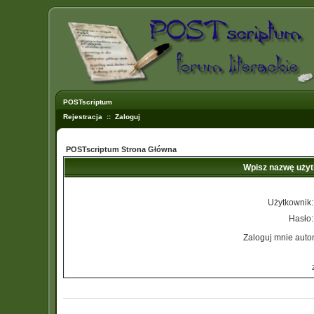
POSTscriptum
Rejestracja
::
Zaloguj
POSTscriptum Strona Główna
Wpisz nazwę użyt
Użytkownik:
Hasło:
Zaloguj mnie auto