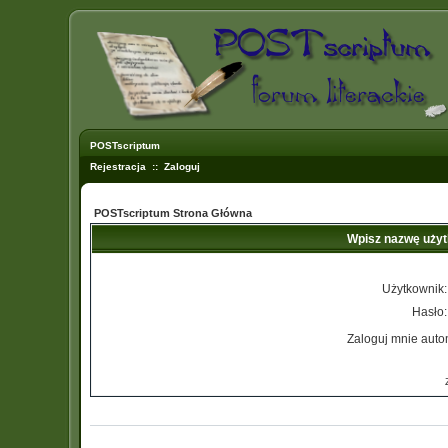
POSTscriptum
Rejestracja
::
Zaloguj
POSTscriptum Strona Główna
Wpisz nazwę użyt
Użytkownik:
Hasło:
Zaloguj mnie auto