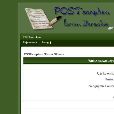
POSTscriptum
Rejestracja
::
Zaloguj
POSTscriptum Strona Główna
Wpisz nazwę użyt
Użytkownik:
Hasło:
Zaloguj mnie auto