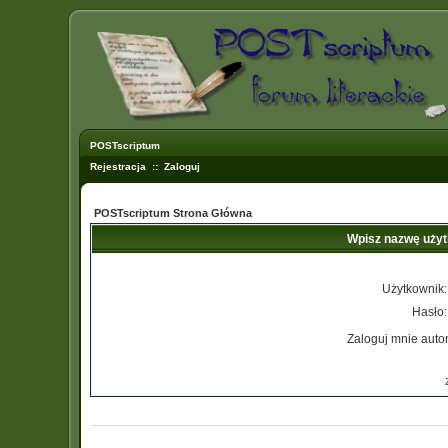
POSTscriptum
Rejestracja
::
Zaloguj
POSTscriptum Strona Główna
Wpisz nazwę użyt
Użytkownik:
Hasło:
Zaloguj mnie auto