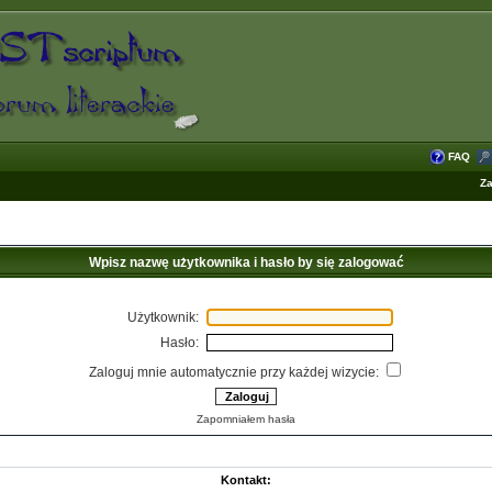
FAQ
Za
Wpisz nazwę użytkownika i hasło by się zalogować
Użytkownik:
Hasło:
Zaloguj mnie automatycznie przy każdej wizycie:
Zapomniałem hasła
Kontakt: