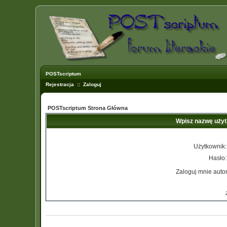
POSTscriptum
Rejestracja
::
Zaloguj
POSTscriptum Strona Główna
Wpisz nazwę użyt
Użytkownik:
Hasło:
Zaloguj mnie auto