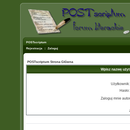
POSTscriptum
Rejestracja
::
Zaloguj
POSTscriptum Strona Główna
Wpisz nazwę użyt
Użytkownik:
Hasło:
Zaloguj mnie auto