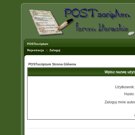
POSTscriptum
Rejestracja
::
Zaloguj
POSTscriptum Strona Główna
Wpisz nazwę użyt
Użytkownik:
Hasło:
Zaloguj mnie auto