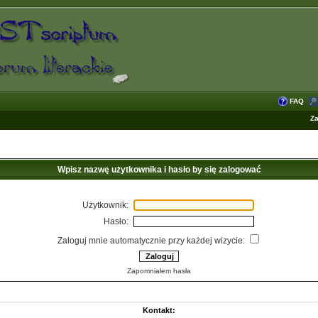
FAQ
Za
Wpisz nazwę użytkownika i hasło by się zalogować
Użytkownik:
Hasło:
Zaloguj mnie automatycznie przy każdej wizycie:
Zapomniałem hasła
Kontakt: