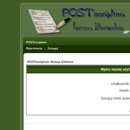
POSTscriptum
Rejestracja
::
Zaloguj
POSTscriptum Strona Główna
Wpisz nazwę użyt
Użytkownik:
Hasło:
Zaloguj mnie auto