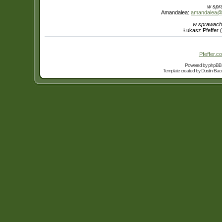
w spr
Amandalea:
amandalea@in
w sprawach
Łukasz Pfeffer 
Pfeffer.co
Powered by
phpBB
Template created by
Dustin Bacc