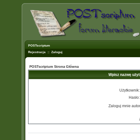
POSTscriptum
Rejestracja
::
Zaloguj
POSTscriptum Strona Główna
Wpisz nazwę użyt
Użytkownik:
Hasło:
Zaloguj mnie auto