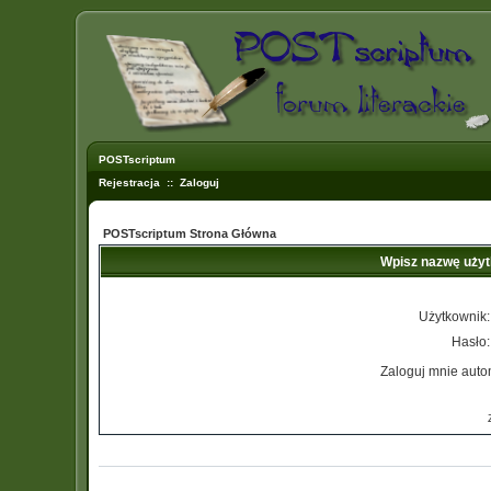
POSTscriptum
Rejestracja
::
Zaloguj
POSTscriptum Strona Główna
Wpisz nazwę użyt
Użytkownik:
Hasło:
Zaloguj mnie auto