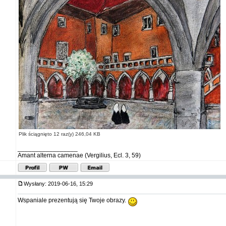
Plik ściągnięto 12 raz(y) 246,04 KB
_________________
Amant alterna camenae (Vergilius, Ecl. 3, 59)
Wysłany: 2019-06-16, 15:29
Wspaniale prezentują się Twoje obrazy.