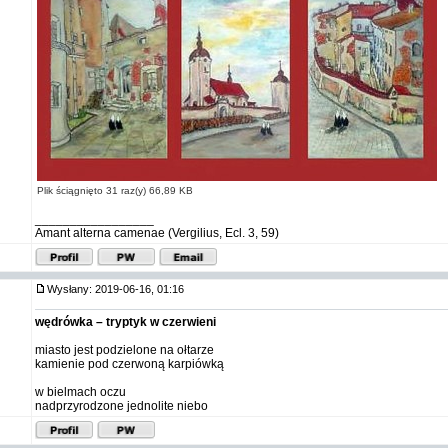
Plik ściągnięto 31 raz(y) 66,89 KB
_________________
Amant alterna camenae (Vergilius, Ecl. 3, 59)
Wysłany: 2019-06-16, 01:16
wędrówka – tryptyk w czerwieni
miasto jest podzielone na ołtarze
kamienie pod czerwoną karpiówką
w bielmach oczu
nadprzyrodzone jednolite niebo