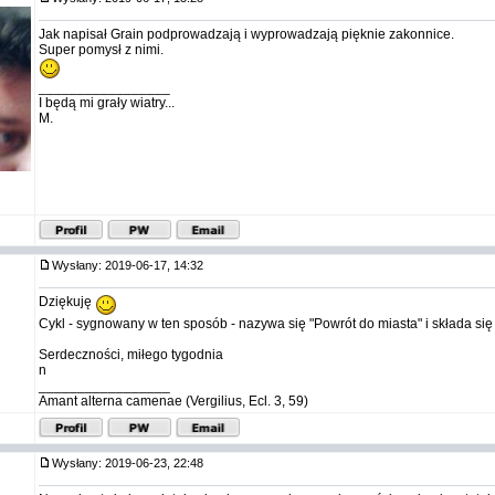
Jak napisał Grain podprowadzają i wyprowadzają pięknie zakonnice.
Super pomysł z nimi.
_________________
I będą mi grały wiatry...
M.
Wysłany: 2019-06-17, 14:32
Dziękuję
Cykl - sygnowany w ten sposób - nazywa się "Powrót do miasta" i składa się 
Serdeczności, miłego tygodnia
n
_________________
Amant alterna camenae (Vergilius, Ecl. 3, 59)
Wysłany: 2019-06-23, 22:48