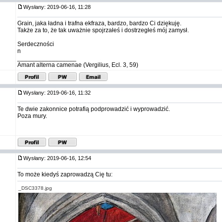
Wysłany: 2019-06-16, 11:28
Grain, jaka ładna i trafna ekfraza, bardzo, bardzo Ci dziękuję.
Także za to, że tak uważnie spojrzałeś i dostrzegłeś mój zamysł.
Serdeczności
n
_________________
Amant alterna camenae (Vergilius, Ecl. 3, 59)
Wysłany: 2019-06-16, 11:32
Te dwie zakonnice potrafią podprowadzić i wyprowadzić.
Poza mury.
Wysłany: 2019-06-16, 12:54
To może kiedyś zaprowadzą Cię tu:
_DSC3378.jpg