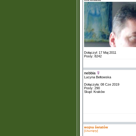
Dołączył: 17 Maj 2011
Posty: 8242
nebbia
Lucyna Bełtowska
Dołączyła: 08 Cze 2019
Posty: 290
Skąd: Kraków
wojna światów
[
Usunięty
]