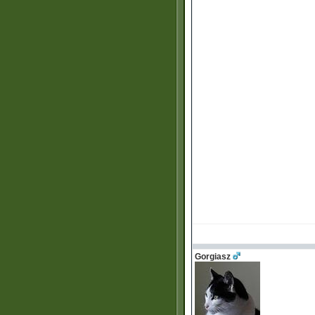
Gorgiasz