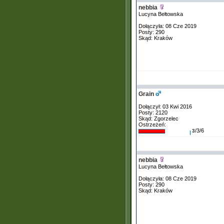
nebbia
Lucyna Bełtowska
Dołączyła: 08 Cze 2019
Posty: 290
Skąd: Kraków
Grain
Dołączył: 03 Kwi 2016
Posty: 2120
Skąd: Zgorzelec
Ostrzeżeń:
/3/6
3
nebbia
Lucyna Bełtowska
Dołączyła: 08 Cze 2019
Posty: 290
Skąd: Kraków