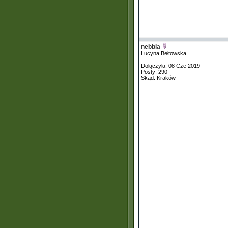
nebbia
Lucyna Bełtowska
Dołączyła: 08 Cze 2019
Posty: 290
Skąd: Kraków