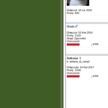
Dołączył: 10 Lis 2016
Posty: 842
Grain
Dołączył: 03 Kwi 2016
Posty: 2120
Skąd: Zgorzelec
Ostrzeżeń:
/3/6
3
fiołkowa
b. befana_di_campi
Dołączyła: 24 Kwi 2017
Posty: 2248
Ostrzeżeń:
/3/6
3