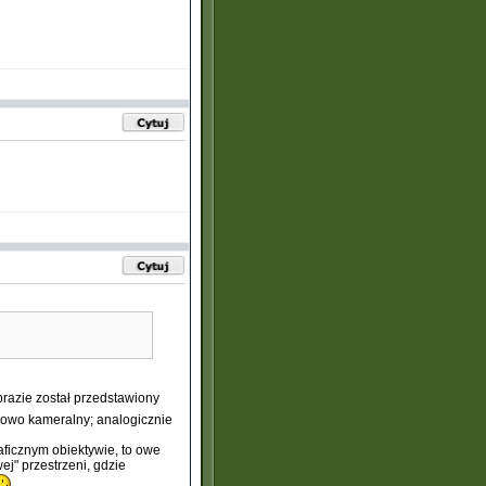
brazie został przedstawiony
kowo kameralny; analogicznie
aficznym obiektywie, to owe
ej" przestrzeni, gdzie