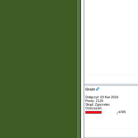
Grain
Dołączył: 03 Kwi 2016
Posty: 2120
Skąd: Zgorzelec
Ostrzeżeń:
/3/6
3