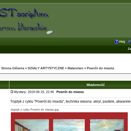
FAQ
Za
 Strona Główna
»
DZIAŁY ARTYSTYCZNE
»
Malarstwo
»
Powrót do miasta
Wiadomość
Wysłany: 2019-06-15, 22:46
Powrót do miasta
Tryptyk z cyklu "Powrót do miasta", technika własna: akryl, pastele, akwarele
tryptyk z cyklu Powrót do miasta.jpg