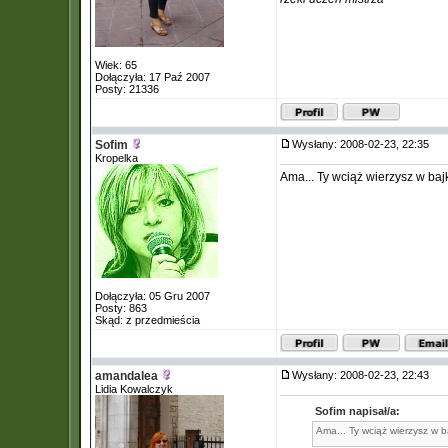
Wiek: 65
Dołączyła: 17 Paź 2007
Posty: 21336
Sofim
Wysłany: 2008-02-23, 22:35
Kropelka
Ama... Ty wciąż wierzysz w bajk
Dołączyła: 05 Gru 2007
Posty: 863
Skąd: z przedmieścia
amandalea
Wysłany: 2008-02-23, 22:43
Lidia Kowalczyk
Sofim napisał/a:
Ama... Ty wciąż wierzysz w ba