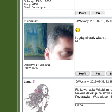
Dołączył: 13 Gru 2010
Posty: 4154
Skąd: Bartoszyce
mironiusz
Wysłany: 2019-02-18, 15:
_________________
I będą mi grały wiatry...
M.
Dołączył: 17 Maj 2011
Posty: 8242
Liana
Wysłany: 2019-03-31, 12:
Fiołkowa, asia, Witold, mir
Pięknie dziękuję za słowa i
Pozdrawiam Was wiosenn
_________________
Liana