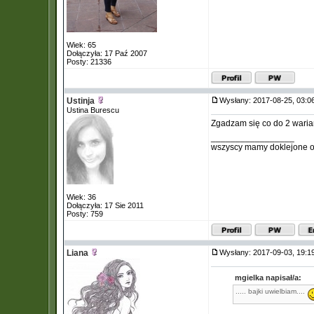
Wiek: 65
Dołączyła: 17 Paź 2007
Posty: 21336
Ustinja
Wysłany: 2017-08-25, 03:
Ustina Burescu
Zgadzam się co do 2 wari
_________________
wszyscy mamy doklejone 
Wiek: 36
Dołączyła: 17 Sie 2011
Posty: 759
Liana
Wysłany: 2017-09-03, 19:
mgielka napisał/a:
..... bajki uwielbiam....