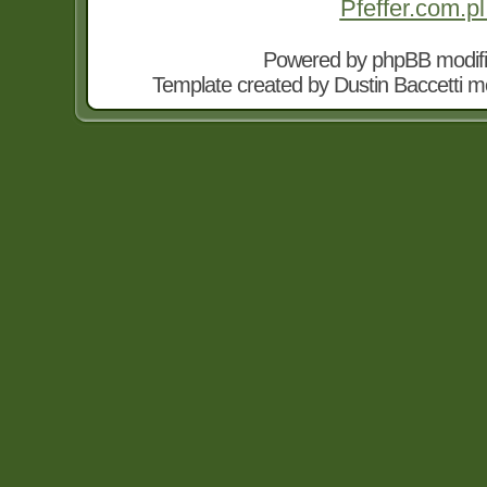
Pfeffer.com.pl
Powered by
phpBB
modif
Template created by
Dustin Baccetti
mo