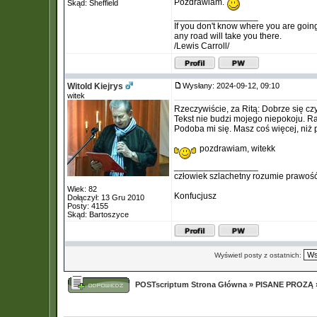
Pozdrawiam.
Skąd: Sheffield
_________________
If you don't know where you are goin
any road will take you there.
/Lewis Carroll/
Witold Kiejrys
Wysłany: 2024-09-12, 09:10
witek
Rzeczywiście, za Ritą: Dobrze się czy
Tekst nie budzi mojego niepokoju. R
Podoba mi się. Masz coś więcej, niż 
pozdrawiam, witekk
_________________
człowiek szlachetny rozumie prawość
Wiek: 82
Konfucjusz
Dołączył: 13 Gru 2010
Posty: 4155
Skąd: Bartoszyce
Wyświetl posty z ostatnich:
POSTscriptum Strona Główna
»
PISANE PROZĄ