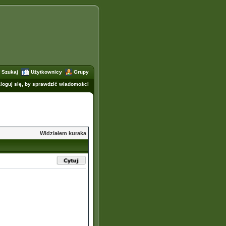
Szukaj
Użytkownicy
Grupy
loguj się, by sprawdzić wiadomości
Widziałem kuraka