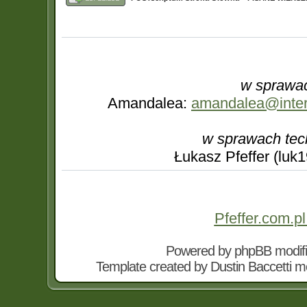
w sprawac
Amandalea:
amandalea@interi
w sprawach tec
Łukasz Pfeffer (luk
Pfeffer.com.pl
Powered by
phpBB
modif
Template created by
Dustin Baccetti
mo