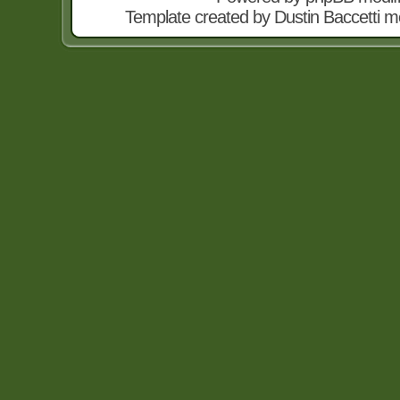
Template created by
Dustin Baccetti
mo