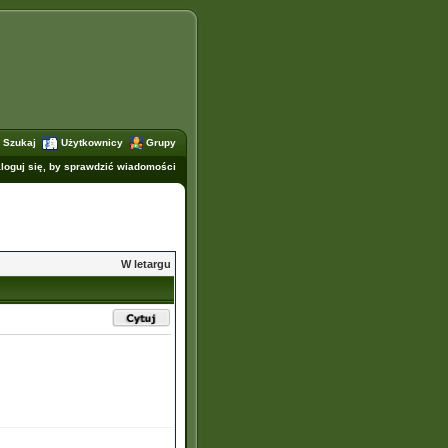
Szukaj
Użytkownicy
Grupy
loguj się, by sprawdzić wiadomości
W letargu