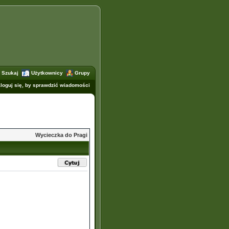
Szukaj
Użytkownicy
Grupy
loguj się, by sprawdzić wiadomości
Wycieczka do Pragi