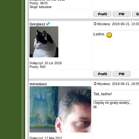
Posty: 4670
Skąd: lubuskie
Gorgiasz
Wysłany: 2019-06-21, 13:
Ładne.
Dołączył: 10 Lis 2016
Posty: 842
mironiusz
Wysłany: 2019-06-21, 18:
Tak, ładne!
_________________
I będą mi grały wiatry...
M.
Dołączył: 17 Maj 2011