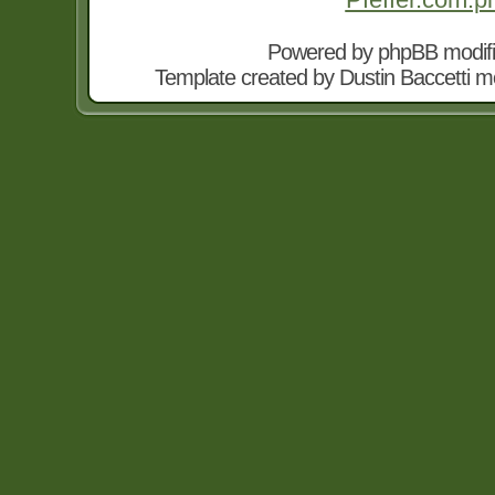
Powered by
phpBB
modif
Template created by
Dustin Baccetti
mo