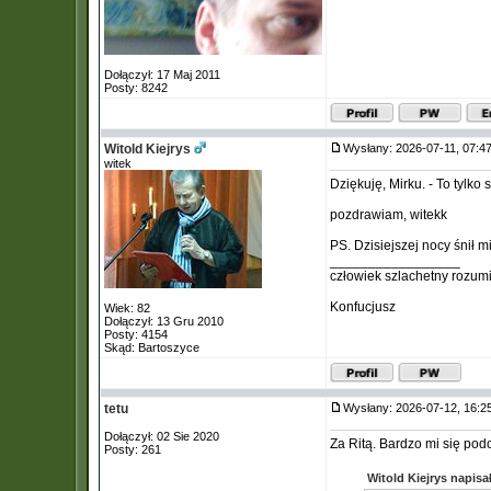
Dołączył: 17 Maj 2011
Posty: 8242
Witold Kiejrys
Wysłany: 2026-07-11, 07:
witek
Dziękuję, Mirku. - To tylko 
pozdrawiam, witekk
PS. Dzisiejszej nocy śnił 
_________________
człowiek szlachetny rozum
Konfucjusz
Wiek: 82
Dołączył: 13 Gru 2010
Posty: 4154
Skąd: Bartoszyce
tetu
Wysłany: 2026-07-12, 16:
Dołączył: 02 Sie 2020
Za Ritą. Bardzo mi się podo
Posty: 261
Witold Kiejrys napisał