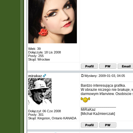
Wiek: 39
Dołączyła: 18 Lis 2008
Posty: 255
Skąd: Wrocław
mirakaz
Wysłany: 2009-01-03, 04:05
Bardzo interesująca grafika.
W obrazie niczego nie brakuje
darmowym Irfanview. Osobiscie sk
_________________
MiRaKaz
Dołączył: 06 Cze 2008
[Michał Kaźmierczak]
Posty: 301
Skąd: Kingston, Ontario KANADA