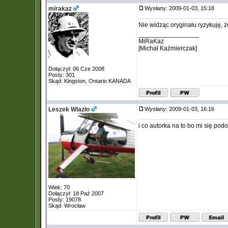
mirakaz
Wysłany: 2009-01-03, 15:18
Nie widząc oryginału ryzykuję, że
_________________
MiRaKaz
[Michał Kaźmierczak]
Dołączył: 06 Cze 2008
Posty: 301
Skąd: Kingston, Ontario KANADA
Leszek Wlazło
Wysłany: 2009-01-03, 16:16
i co autorka na to bo mi się po
Wiek: 70
Dołączył: 18 Paź 2007
Posty: 19078
Skąd: Wrocław