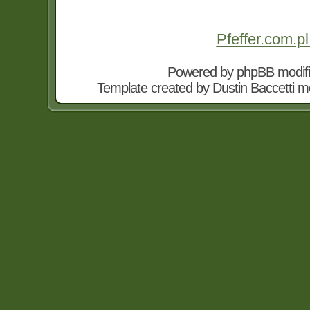
Pfeffer.com.pl
Powered by
phpBB
modif
Template created by
Dustin Baccetti
mo