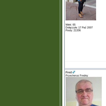
Wiek: 65
Dołączyła: 17 Paź 2007
Posty: 21336
Fred
Przecherus Fredny