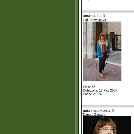
amandalea
Lidia Kowalczyk
Wiek: 65
Dołączyła: 17 Paź 2007
Posty: 21336
nuta niepokorna
Danuta Zasada