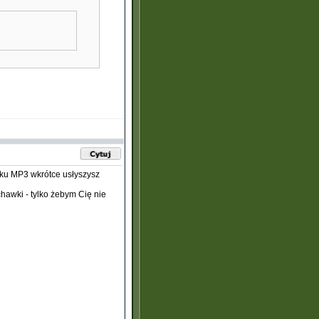
iku MP3 wkrótce usłyszysz
chawki - tylko żebym Cię nie