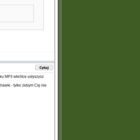
iku MP3 wkrótce usłyszysz
chawki - tylko żebym Cię nie