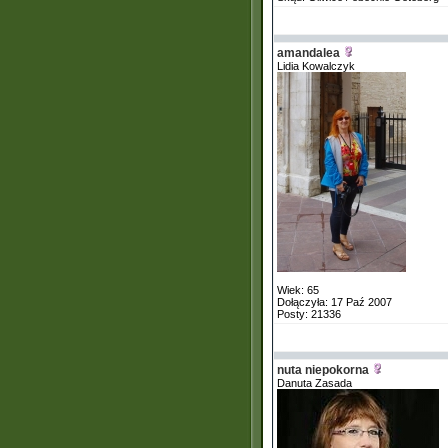
amandalea
Lidia Kowalczyk
Wiek: 65
Dołączyła: 17 Paź 2007
Posty: 21336
nuta niepokorna
Danuta Zasada