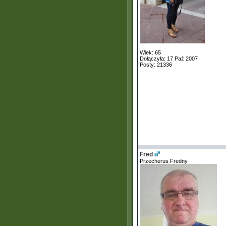
Wiek: 65
Dołączyła: 17 Paź 2007
Posty: 21336
Fred
Przecherus Fredny